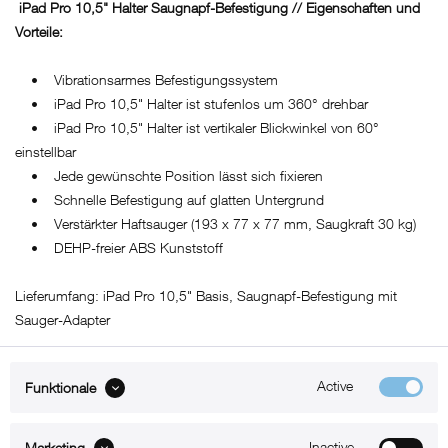
iPad Pro 10,5" Halter Saugnapf-Befestigung // Eigenschaften und
Vorteile:
• Vibrationsarmes Befestigungssystem
• iPad Pro 10,5" Halter ist stufenlos um 360° drehbar
• iPad Pro 10,5" Halter ist vertikaler Blickwinkel von 60°
einstellbar
• Jede gewünschte Position lässt sich fixieren
• Schnelle Befestigung auf glatten Untergrund
• Verstärkter Haftsauger (193 x 77 x 77 mm, Saugkraft 30 kg)
• DEHP-freier ABS Kunststoff
Lieferumfang: iPad Pro 10,5" Basis, Saugnapf-Befestigung mit
Sauger-Adapter
Active
Funktionale
ABOUT xMount
Inactive
Marketing