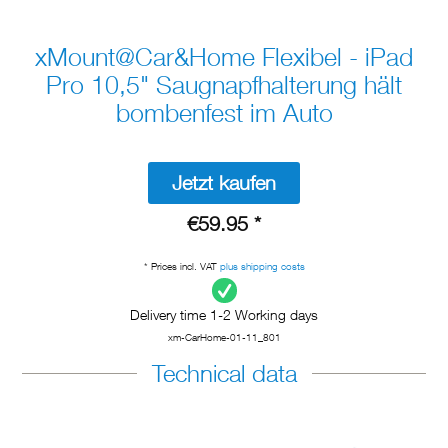
xMount@Car&Home Flexibel - iPad
Pro 10,5" Saugnapfhalterung hält
bombenfest im Auto
Jetzt kaufen
€59.95 *
* Prices incl. VAT
plus shipping costs
Delivery time 1-2 Working days
xm-CarHome-01-11_801
Technical data