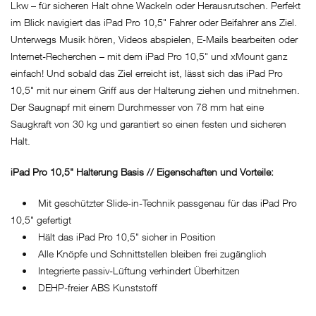
Lkw – für sicheren Halt ohne Wackeln oder Herausrutschen. Perfekt
im Blick navigiert das iPad Pro 10,5" Fahrer oder Beifahrer ans Ziel.
Unterwegs Musik hören, Videos abspielen, E-Mails bearbeiten oder
Internet-Recherchen – mit dem iPad Pro 10,5" und xMount ganz
einfach! Und sobald das Ziel erreicht ist, lässt sich das iPad Pro
10,5" mit nur einem Griff aus der Halterung ziehen und mitnehmen.
Der Saugnapf mit einem Durchmesser von 78 mm hat eine
Saugkraft von 30 kg und garantiert so einen festen und sicheren
Halt.
iPad Pro 10,5" Halterung Basis // Eigenschaften und Vorteile:
• Mit geschützter Slide-in-Technik passgenau für das iPad Pro
10,5" gefertigt
• Hält das iPad Pro 10,5" sicher in Position
• Alle Knöpfe und Schnittstellen bleiben frei zugänglich
• Integrierte passiv-Lüftung verhindert Überhitzen
• DEHP-freier ABS Kunststoff