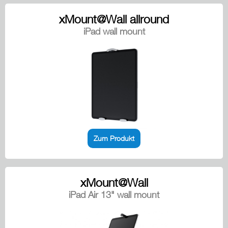
xMount@Wall allround
iPad wall mount
Zum Produkt
xMount@Wall
iPad Air 13" wall mount