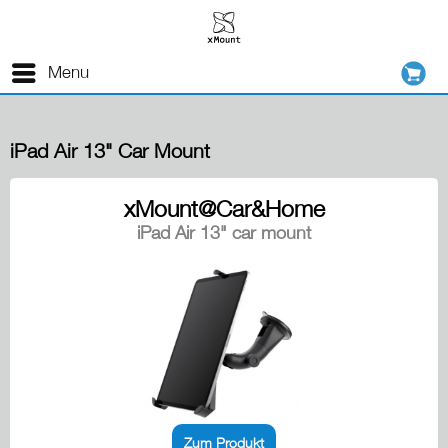
Menu
iPad Air 13" Car Mount
xMount@Car&Home
iPad Air 13" car mount
Zum Produkt