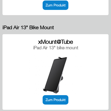
Zum Produkt
iPad Air 13" Bike Mount
xMount@Tube
iPad Air 13" bike mount
Zum Produkt