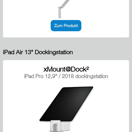
Zum Produkt
iPad Air 13" Dockingstation
xMount@Dock²
iPad Pro 12,9" / 2018 dockingstation