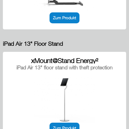
Zum Produkt
iPad Air 13" Floor Stand
xMount@Stand Energy²
iPad Air 13" floor stand with theft protection
Zum Produkt