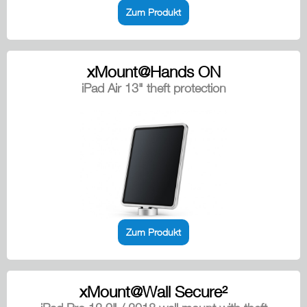
Zum Produkt
xMount@Hands ON
iPad Air 13" theft protection
Zum Produkt
xMount@Wall Secure²