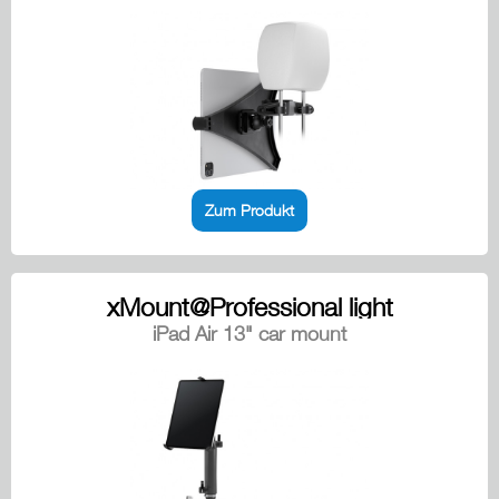
Zum Produkt
xMount@Professional light
iPad Air 13" car mount