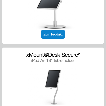
Zum Produkt
xMount@Desk Secure²
iPad Air 13" table holder