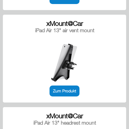
xMount@Car
iPad Air 13" air vent mount
Zum Produkt
xMount@Car
iPad Air 13" headrest mount