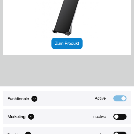
Zum Produkt
Active
Funktionale
ABOUT xMount
Inactive
Marketing
SUPPORT