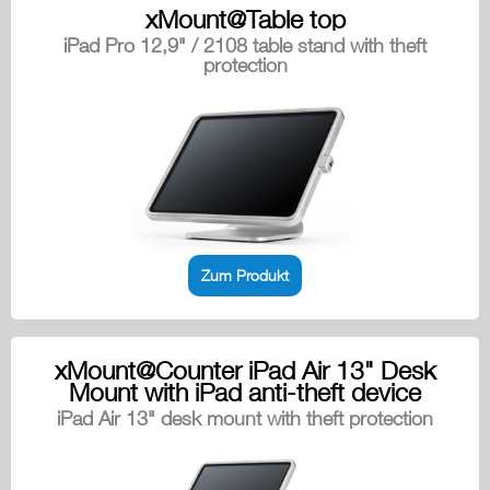
xMount@Table top
iPad Pro 12,9" / 2108 table stand with theft
protection
Zum Produkt
xMount@Counter iPad Air 13" Desk
Mount with iPad anti-theft device
iPad Air 13" desk mount with theft protection