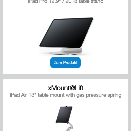
iPad Pro 12,9" / 2018 table stand
Zum Produkt
xMount@Lift
iPad Air 13" table mount with gas pressure spring