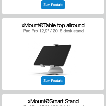
Zum Produkt
xMount@Table top allround
iPad Pro 12,9" / 2018 desk stand
Zum Produkt
xMount@Smart Stand