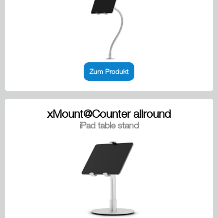
Zum Produkt
xMount@Counter allround
iPad table stand