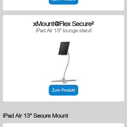
xMount@Flex Secure²
iPad Air 13" lounge stand
Zum Produkt
iPad Air 13" Secure Mount