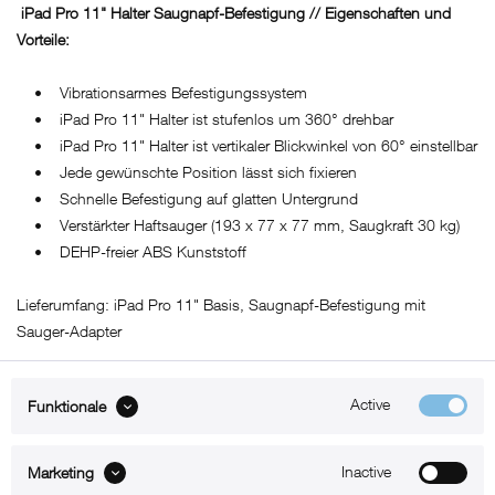
iPad Pro 11" Halter Saugnapf-Befestigung // Eigenschaften und
Vorteile:
• Vibrationsarmes Befestigungssystem
• iPad Pro 11" Halter ist stufenlos um 360° drehbar
• iPad Pro 11" Halter ist vertikaler Blickwinkel von 60° einstellbar
• Jede gewünschte Position lässt sich fixieren
• Schnelle Befestigung auf glatten Untergrund
• Verstärkter Haftsauger (193 x 77 x 77 mm, Saugkraft 30 kg)
• DEHP-freier ABS Kunststoff
Lieferumfang: iPad Pro 11" Basis, Saugnapf-Befestigung mit
Sauger-Adapter
Active
Funktionale
ABOUT xMount
Inactive
Marketing
SUPPORT