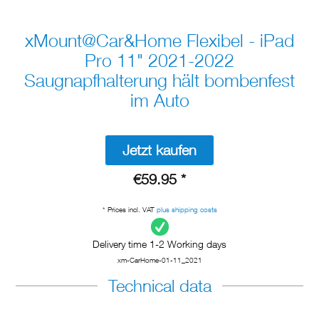
xMount@Car&Home Flexibel - iPad
Pro 11" 2021-2022
Saugnapfhalterung hält bombenfest
im Auto
Jetzt kaufen
€59.95 *
* Prices incl. VAT
plus shipping costs
Delivery time 1-2 Working days
xm-CarHome-01-11_2021
Technical data