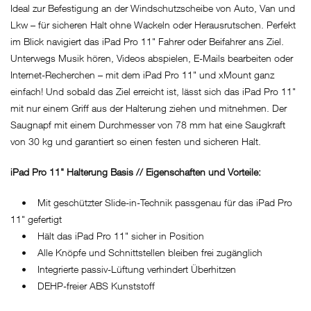
Ideal zur Befestigung an der Windschutzscheibe von Auto, Van und
Lkw – für sicheren Halt ohne Wackeln oder Herausrutschen. Perfekt
im Blick navigiert das iPad Pro 11" Fahrer oder Beifahrer ans Ziel.
Unterwegs Musik hören, Videos abspielen, E-Mails bearbeiten oder
Internet-Recherchen – mit dem iPad Pro 11" und xMount ganz
einfach! Und sobald das Ziel erreicht ist, lässt sich das iPad Pro 11"
mit nur einem Griff aus der Halterung ziehen und mitnehmen. Der
Saugnapf mit einem Durchmesser von 78 mm hat eine Saugkraft
von 30 kg und garantiert so einen festen und sicheren Halt.
iPad Pro 11" Halterung Basis // Eigenschaften und Vorteile:
• Mit geschützter Slide-in-Technik passgenau für das iPad Pro
11" gefertigt
• Hält das iPad Pro 11" sicher in Position
• Alle Knöpfe und Schnittstellen bleiben frei zugänglich
• Integrierte passiv-Lüftung verhindert Überhitzen
• DEHP-freier ABS Kunststoff