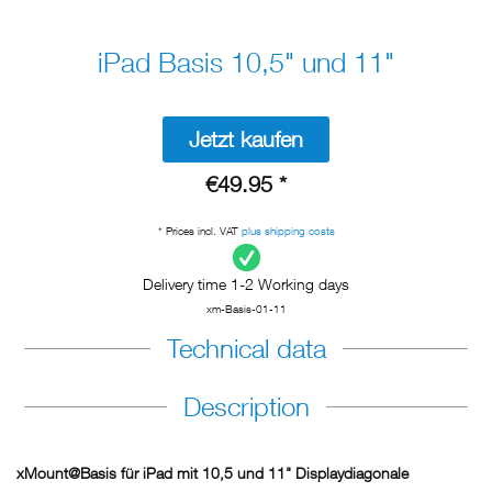
iPad Basis 10,5" und 11"
Jetzt kaufen
€49.95 *
* Prices incl. VAT
plus shipping costs
Delivery time 1-2 Working days
xm-Basis-01-11
Technical data
Description
xMount@Basis für iPad mit 10,5 und 11" Displaydiagonale