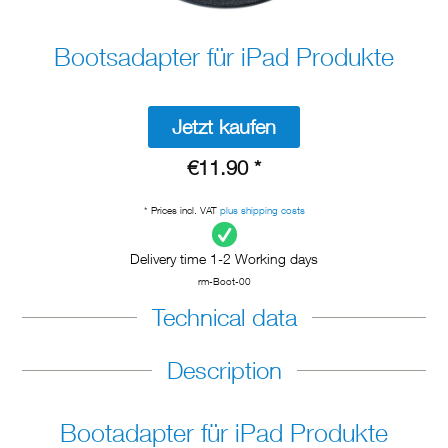
Bootsadapter für iPad Produkte
Jetzt kaufen
€11.90 *
* Prices incl. VAT
plus shipping costs
Delivery time 1-2 Working days
rm-Boot-00
Technical data
Description
Bootadapter für iPad Produkte