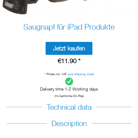
Saugnapf für iPad Produkte
Jetzt kaufen
€11.90 *
* Prices incl. VAT
plus shipping costs
Delivery time 1-2 Working days
rm-CarHome-00-iPad
Technical data
Description