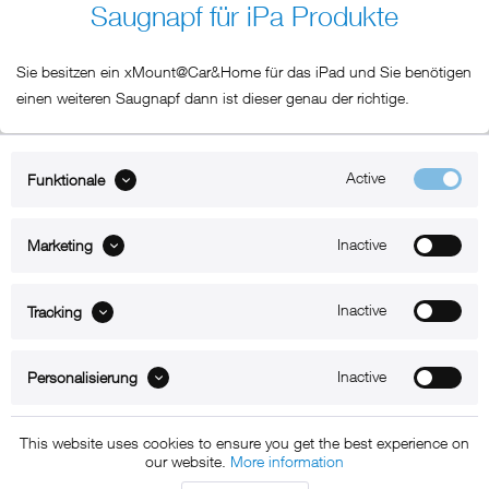
Saugnapf für iPa Produkte
Sie besitzen ein xMount@Car&Home für das iPad und Sie benötigen
einen weiteren Saugnapf dann ist dieser genau der richtige.
Active
Funktionale
ABOUT xMount
Inactive
Marketing
SUPPORT
B2B
Inactive
Tracking
Kontakt
Inactive
Personalisierung
Newsletter
This website uses cookies to ensure you get the best experience on
our website.
More information
Copyright © 2011 - 2015 xMount GmbH - All rights