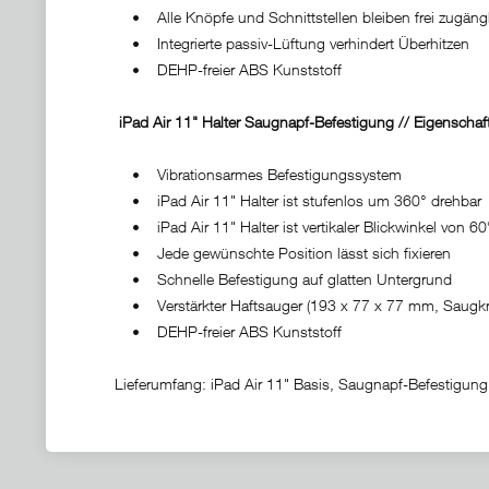
• Alle Knöpfe und Schnittstellen bleiben frei zugän
• Integrierte passiv-Lüftung verhindert Überhitzen
• DEHP-freier ABS Kunststoff
iPad Air 11" Halter Saugnapf-Befestigung // Eigenschaft
• Vibrationsarmes Befestigungssystem
• iPad Air 11" Halter ist stufenlos um 360° drehbar
• iPad Air 11" Halter ist vertikaler Blickwinkel von 60°
• Jede gewünschte Position lässt sich fixieren
• Schnelle Befestigung auf glatten Untergrund
• Verstärkter Haftsauger (193 x 77 x 77 mm, Saugkra
• DEHP-freier ABS Kunststoff
Lieferumfang: iPad Air 11" Basis, Saugnapf-Befestigun