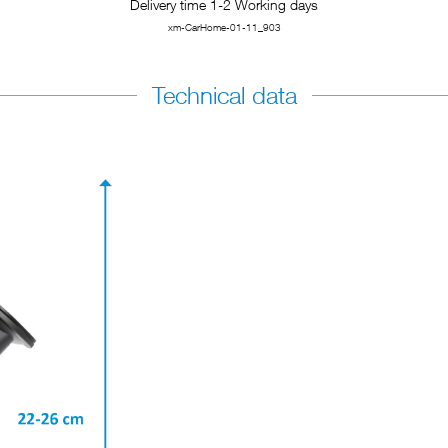
Delivery time 1-2 Working days
xm-CarHome-01-11_903
Technical data