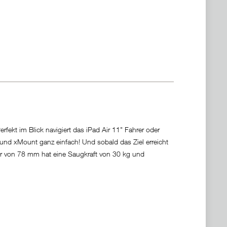
ekt im Blick navigiert das iPad Air 11" Fahrer oder
 und xMount ganz einfach! Und sobald das Ziel erreicht
ser von 78 mm hat eine Saugkraft von 30 kg und