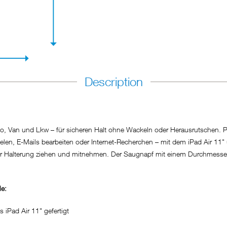
Description
, Van und Lkw – für sicheren Halt ohne Wackeln oder Herausrutschen. Perf
elen, E-Mails bearbeiten oder Internet-Recherchen – mit dem iPad Air 11"
us der Halterung ziehen und mitnehmen. Der Saugnapf mit einem Durchmes
le:
iPad Air 11" gefertigt