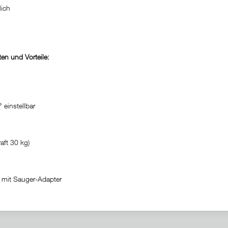
glich
en und Vorteile:
 einstellbar
ft 30 kg)
g mit Sauger-Adapter