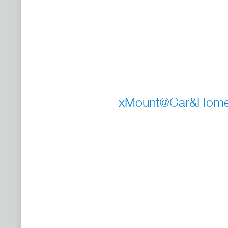
xMount@Car&Home Fl