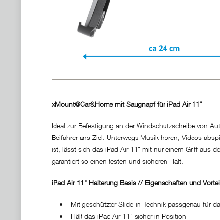
xMount@Car&Home mit Saugnapf für iPad Air 11"
Ideal zur Befestigung an der Windschutzscheibe von Auto
Beifahrer ans Ziel. Unterwegs Musik hören, Videos abspi
ist, lässt sich das iPad Air 11" mit nur einem Griff a
garantiert so einen festen und sicheren Halt.
iPad Air 11" Halterung Basis // Eigenschaften und Vortei
• Mit geschützter Slide-in-Technik passgenau für das 
• Hält das iPad Air 11" sicher in Position