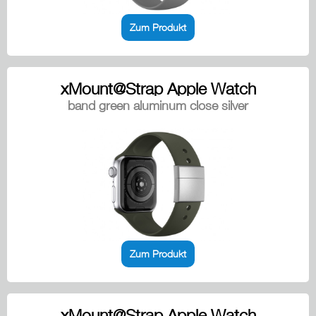
Zum Produkt
xMount@Strap Apple Watch
band green aluminum close silver
Zum Produkt
xMount@Strap Apple Watch