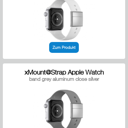
Zum Produkt
xMount@Strap Apple Watch
band grey aluminum close silver