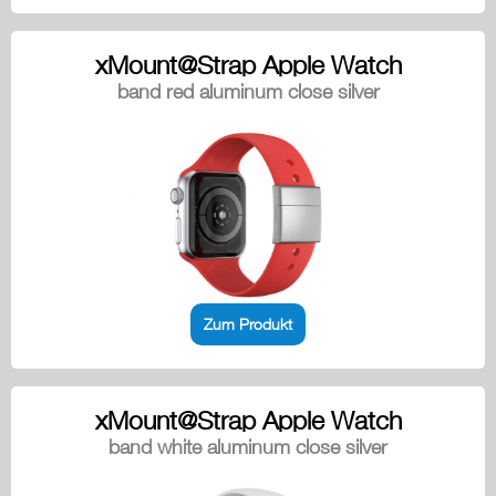
xMount@Strap Apple Watch
band red aluminum close silver
Zum Produkt
xMount@Strap Apple Watch
band white aluminum close silver