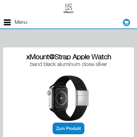
Menu
xMount@Strap Apple Watch
band black aluminum close silver
Zum Produkt