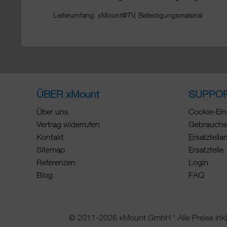
Lieferumfang: xMount@TV, Befestigungsmaterial
ÜBER xMount
SUPPO
Über uns
Cookie-Ein
Vertrag widerrufen
Gebrauchs
Kontakt
Ersatzteila
Sitemap
Ersatzteile
Referenzen
Login
Blog
FAQ
© 2011-2026 xMount GmbH * Alle Preise inkl.