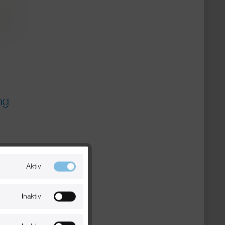
ng
Aktiv
Inaktiv