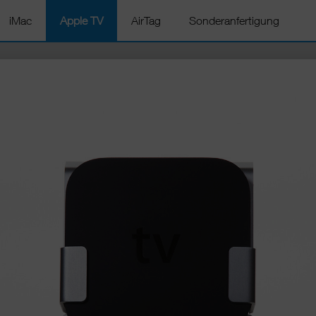
iMac
Apple TV
AirTag
Sonderanfertigung