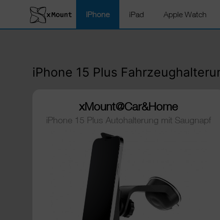
iPhone
iPad
Apple Watch
iPhone 15 Plus Fahrzeughalter
xMount@Car&Home
iPhone 15 Plus Autohalterung mit Saugnapf