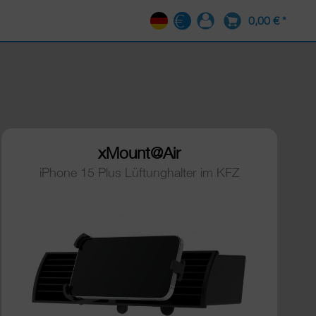
0,00 € *
DE
xMount@Air
iPhone 15 Plus Lüftunghalter im KFZ