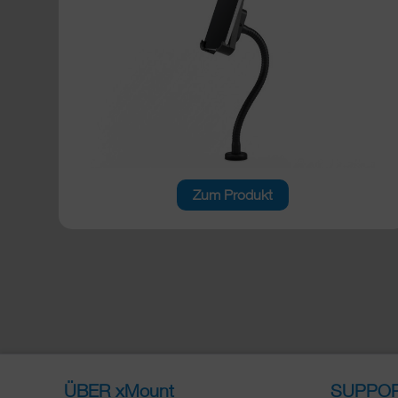
Zum Produkt
ÜBER xMount
SUPPO