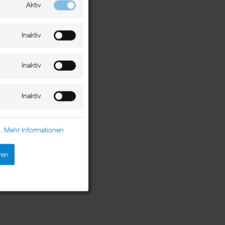
Aktiv
Inaktiv
Inaktiv
Inaktiv
n.
Mehr Informationen
ren