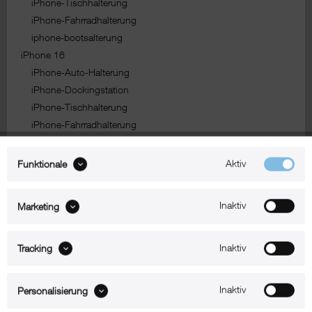
iPhone-Tischhalterung
iPhone-Fahrradhalterung
iphone-bootsalterung
iPhone 16
iPhone-Auto-Halterung
iPhone-Dockingstation
iPhone-Tischhalterung
iPhone-Fahrradhalterung
iphone-bootsalterung
iPhone 16e
Aktiv
Funktionale
iPhone-Auto-Halterung
iPhone-Dockingstation
Inaktiv
Marketing
iPhone-Tischhalterung
iPhone-Fahrradhalterung
iphone-bootshalterung
Inaktiv
Tracking
iPhone 17
iPhone-Auto-Halterung
Inaktiv
Personalisierung
iPhone-Dockingstation