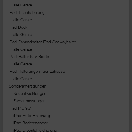
alle Geräte
iPad-Tischhalterung
alle Geräte
iPad Dock
alle Geräte
iPad-Fahrradhalter-iPad-Segwayhalter
alle Geräte
iPad-Halter-fuer-Boote
alle Geräte
iPad-Halterungen-fuer-zuhause
alle Geräte
Sonderanfertigungen
Neuentwicklungen
Farbanpassungen
iPad Pro 9,7
iPad-Auto-Halterung
iPad Bodenständer
iPad-Diebstahlsicherung