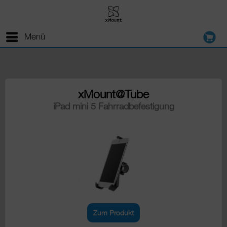
Menü
xMount@Tube
iPad mini 5 Fahrradbefestigung
Zum Produkt