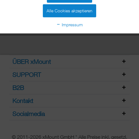
Sie Ihr Modell aus.
mehr erfahren »
Alle Cookies akzeptieren
Impressum
ÜBER xMount
SUPPORT
B2B
Kontakt
Socialmedia
© 2011-2026 xMount GmbH * Alle Preise inkl. gesetzl.