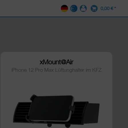
0,00 € *
DE
xMount@Air
iPhone 12 Pro Max Lüftunghalter im KFZ