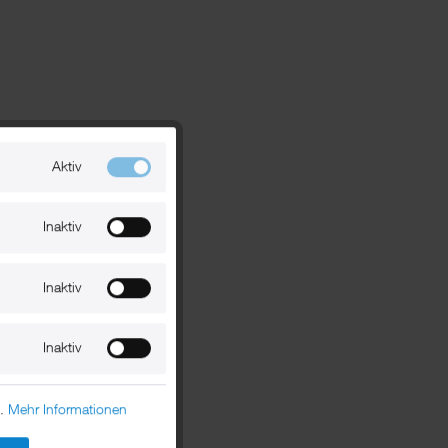
Aktiv
Inaktiv
Inaktiv
Inaktiv
n.
Mehr Informationen