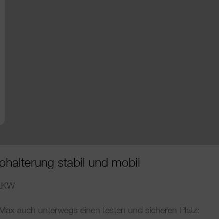
halterung stabil und mobil
 LKW
ax auch unterwegs einen festen und sicheren Platz: