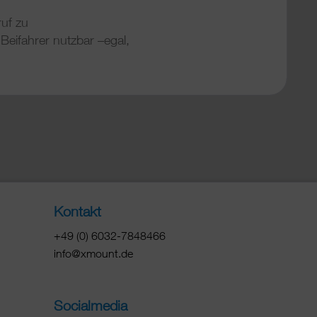
ruf zu
Beifahrer nutzbar –egal,
Kontakt
+49 (0) 6032-7848466
info@xmount.de
Socialmedia