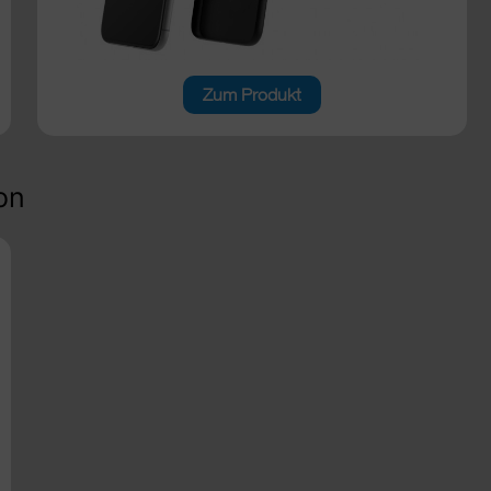
Zum Produkt
on