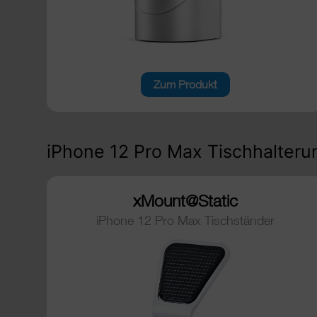
Zum Produkt
iPhone 12 Pro Max Tischhalteru
xMount@Static
iPhone 12 Pro Max Tischständer