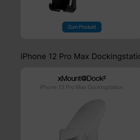
Zum Produkt
iPhone 12 Pro Max Dockingstati
xMount@Dock²
iPhone 12 Pro Max Dockingstation