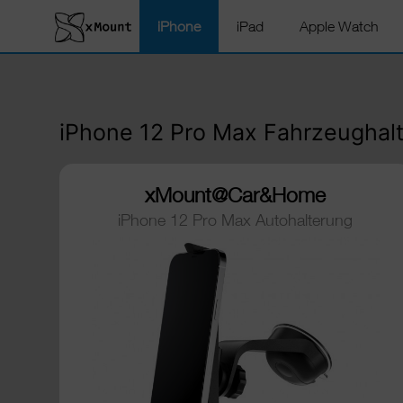
iPhone
iPad
Apple Watch
iPhone 12 Pro Max Fahrzeughal
xMount@Car&Home
iPhone 12 Pro Max Autohalterung