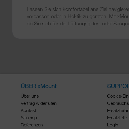
Lassen Sie sich komfortabel ans Ziel navigiere
verpassen oder in Hektik zu geraten. Mit xMou
ob Sie sich für die Lüftungsgitter- oder Saug
ÜBER xMount
SUPPO
Über uns
Cookie-Ein
Vertrag widerrufen
Gebrauchs
Kontakt
Ersatzteila
Sitemap
Ersatzteile
Referenzen
Login