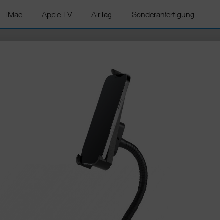
iMac
Apple TV
AirTag
Sonderanfertigung