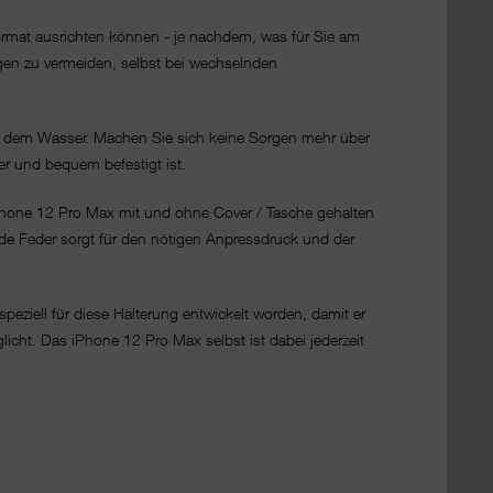
ormat ausrichten können - je nachdem, was für Sie am
gen zu vermeiden, selbst bei wechselnden
auf dem Wasser. Machen Sie sich keine Sorgen mehr über
er und bequem befestigt ist.
r iPhone 12 Pro Max mit und ohne Cover / Tasche gehalten
de Feder sorgt für den nötigen Anpressdruck und der
eziell für diese Halterung entwickelt worden, damit er
licht. Das iPhone 12 Pro Max selbst ist dabei jederzeit