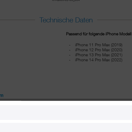
Technische Daten
Passend für folgende iPhone Modell
iPhone 11 Pro Max (2019)
iPhone 12 Pro Max (2020)
iPhone 13 Pro Max (2021)
iPhone 14 Pro Max (2022)