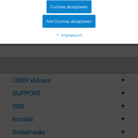
Cookies akzeptieren
Alle Cookies akzeptieren
Impressum
ÜBER xMount
SUPPORT
B2B
Kontakt
Socialmedia