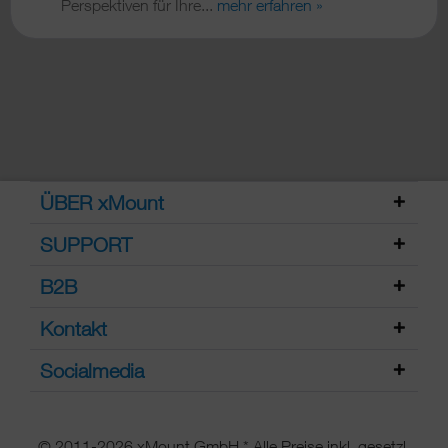
Perspektiven für Ihre...
mehr erfahren »
ÜBER xMount
SUPPORT
B2B
Kontakt
Socialmedia
© 2011-2026 xMount GmbH * Alle Preise inkl. gesetzl.