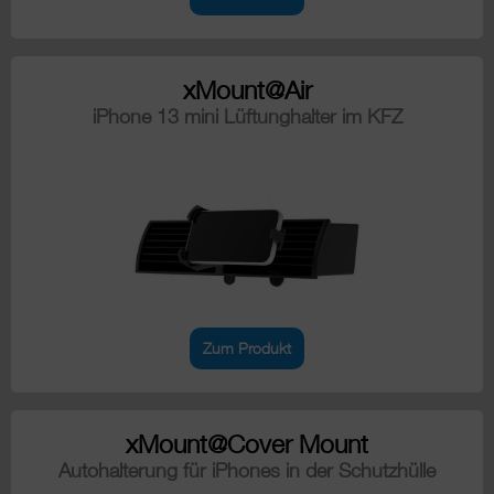
xMount@Air
iPhone 13 mini Lüftunghalter im KFZ
Zum Produkt
xMount@Cover Mount
Autohalterung für iPhones in der Schutzhülle