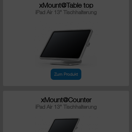
xMount@Table top
iPad Air 13" Tischhalterung
Zum Produkt
xMount@Counter
iPad Air 13" Tischhalterung