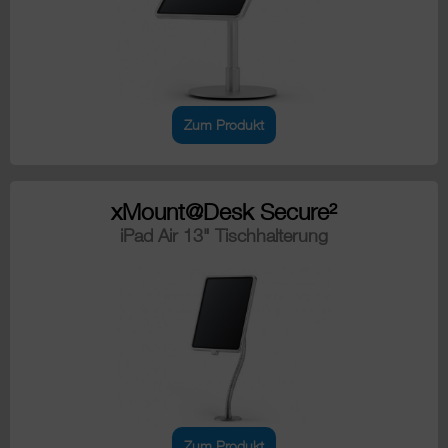
Zum Produkt
xMount@Desk Secure²
iPad Air 13" Tischhalterung
Zum Produkt