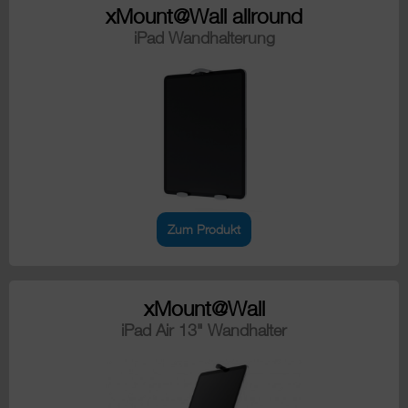
xMount@Wall allround
iPad Wandhalterung
Zum Produkt
xMount@Wall
iPad Air 13" Wandhalter