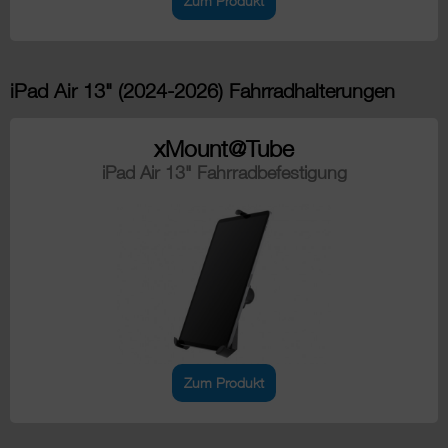
Zum Produkt
iPad Air 13" (2024-2026) Fahrradhalterungen
xMount@Tube
iPad Air 13" Fahrradbefestigung
Zum Produkt