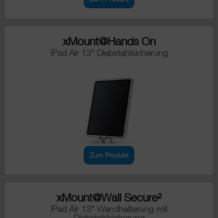
xMount@Hands On
iPad Air 13" Diebstahlsicherung
Zum Produkt
xMount@Wall Secure²
iPad Air 13" Wandhalterung mit
Diebstahlsicherung