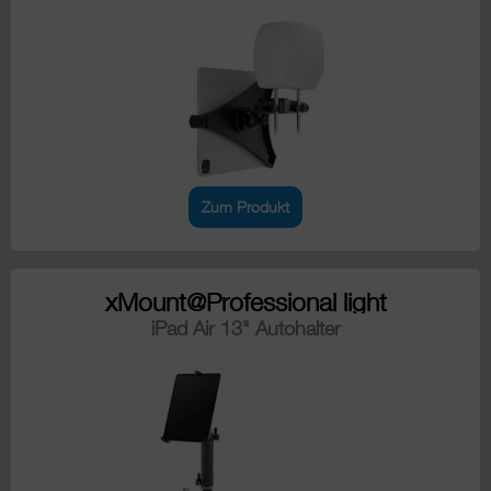
Zum Produkt
xMount@Professional light
iPad Air 13" Autohalter