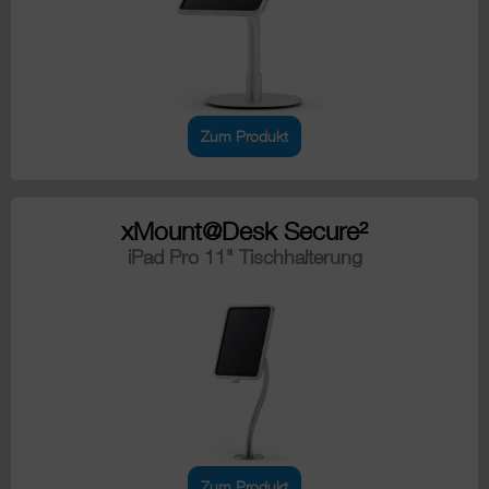
Zum Produkt
xMount@Desk Secure²
iPad Pro 11" Tischhalterung
Zum Produkt