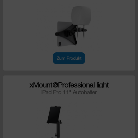
Zum Produkt
xMount@Professional light
iPad Pro 11" Autohalter