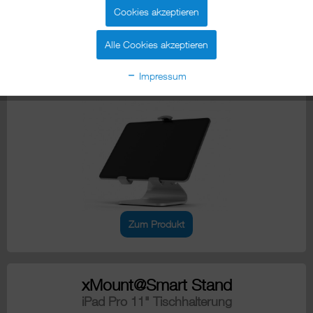
Cookies akzeptieren
Alle Cookies akzeptieren
xMount@Table top allround
iPad Tischhalterung
Impressum
Zum Produkt
xMount@Smart Stand
iPad Pro 11" Tischhalterung