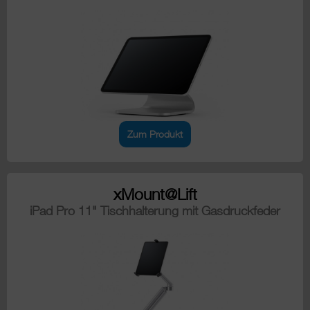
Zum Produkt
xMount@Lift
iPad Pro 11" Tischhalterung mit Gasdruckfeder