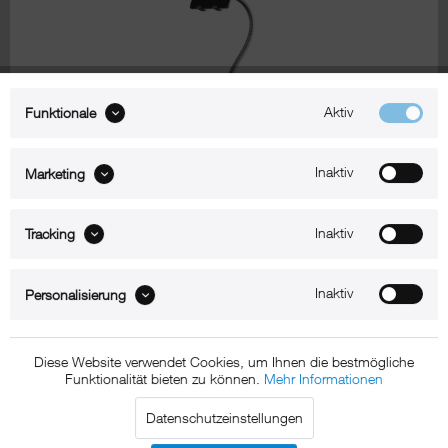
Aktiv
Funktionale
Zum Produkt
Inaktiv
Marketing
xMount@Counter allround
Inaktiv
Tracking
iPad Tischhalterung
Inaktiv
Personalisierung
Diese Website verwendet Cookies, um Ihnen die bestmögliche
Funktionalität bieten zu können.
Mehr Informationen
Datenschutzeinstellungen
Zum Produkt