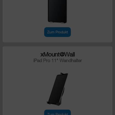
Zum Produkt
xMount@Wall
iPad Pro 11" Wandhalter
Zum Produkt