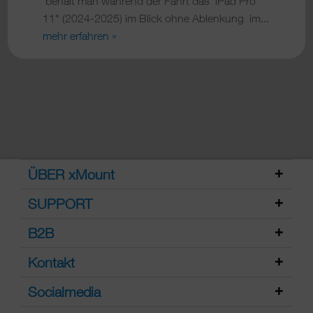
behält man während der Fahrt das iPad Pro
11" (2024-2025) im Blick ohne Ablenkung im...
mehr erfahren »
ÜBER xMount
SUPPORT
B2B
Kontakt
Socialmedia