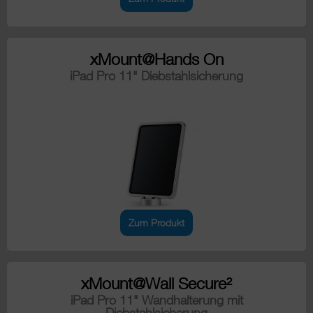
xMount@Hands On
iPad Pro 11" Diebstahlsicherung
Zum Produkt
xMount@Wall Secure²
iPad Pro 11" Wandhalterung mit
Diebstahlsicherung