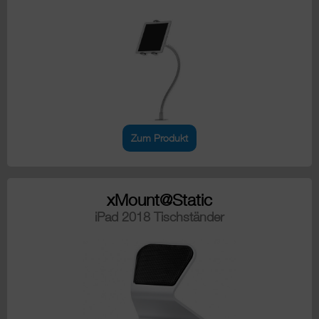
Zum Produkt
xMount@Static
iPad 2018 Tischständer