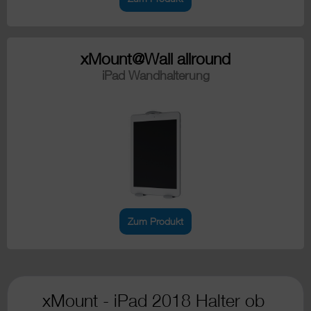
xMount@Wall allround
iPad Wandhalterung
Zum Produkt
xMount - iPad 2018 Halter ob