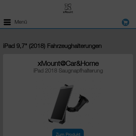
Menü
iPad 9,7" (2018) Fahrzeughalterungen
xMount@Car&Home
iPad 2018 Saugnapfhalterung
Zum Produkt