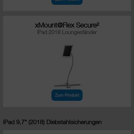
xMount@Flex Secure²
iPad 2018 Loungeständer
Zum Produkt
iPad 9,7" (2018) Diebstahlsicherungen