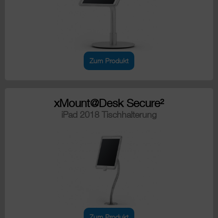
Zum Produkt
xMount@Desk Secure²
iPad 2018 Tischhalterung
Zum Produkt