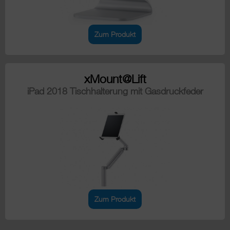
Zum Produkt
xMount@Lift
iPad 2018 Tischhalterung mit Gasdruckfeder
Zum Produkt