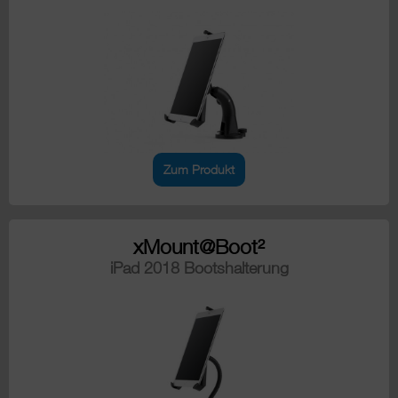
Zum Produkt
xMount@Boot²
iPad 2018 Bootshalterung