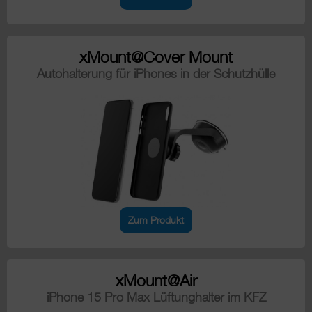
xMount@Cover Mount
Autohalterung für iPhones in der Schutzhülle
Zum Produkt
xMount@Air
iPhone 15 Pro Max Lüftunghalter im KFZ