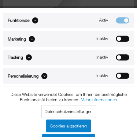
Aktiv
Funktionale
Zum Produkt
Inaktiv
Marketing
Inaktiv
Tracking
iPhone 15 Pro Max Tischhalterung
Inaktiv
Personalisierung
xMount@Static
iPhone 15 Pro Max Tischständer
Diese Website verwendet Cookies, um Ihnen die bestmögliche
Funktionalität bieten zu können.
Mehr Informationen
Datenschutzeinstellungen
Cookies akzeptieren