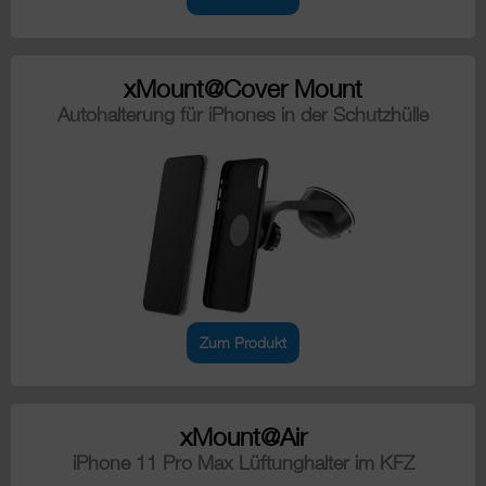
xMount@Cover Mount
Autohalterung für iPhones in der Schutzhülle
Zum Produkt
xMount@Air
iPhone 11 Pro Max Lüftunghalter im KFZ