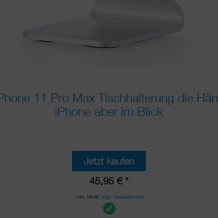
Phone 11 Pro Max Tischhalterung die Händ
iPhone aber im Blick
Jetzt kaufen
45,95 € *
* inkl. MwSt.
zzgl. Versandkosten