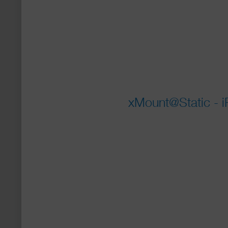
xMount@Static - i