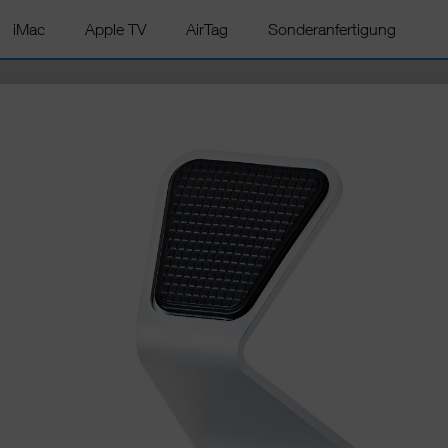
iMac
Apple TV
AirTag
Sonderanfertigung