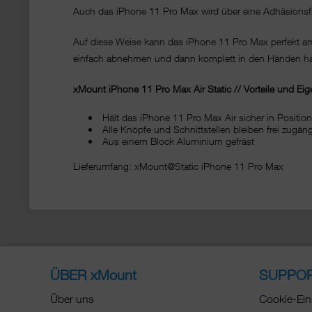
Auch das iPhone 11 Pro Max wird über eine Adhäsionsfläc
Auf diese Weise kann das iPhone 11 Pro Max perfekt a
einfach abnehmen und dann komplett in den Händen ha
xMount iPhone 11 Pro Max Air Static // Vorteile und Eig
Hält das iPhone 11 Pro Max Air sicher in Positio
Alle Knöpfe und Schnittstellen bleiben frei zug
Aus einem Block Aluminium gefräst
Lieferumfang: xMount@Static iPhone 11 Pro Max
ÜBER xMount
SUPPO
Über uns
Cookie-Ein