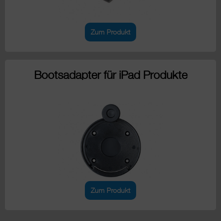
Zum Produkt
Bootsadapter für iPad Produkte
Zum Produkt