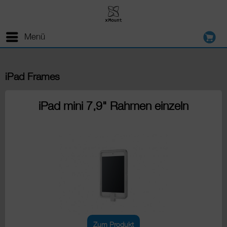
Menü
iPad Frames
iPad mini 7,9" Rahmen einzeln
Zum Produkt