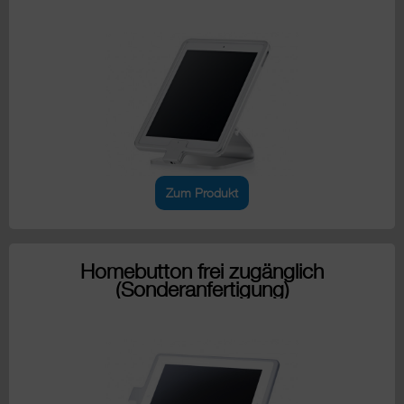
Zum Produkt
Homebutton frei zugänglich
(Sonderanfertigung)