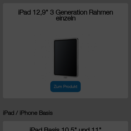
iPad 12,9" 3 Generation Rahmen
einzeln
Zum Produkt
iPad / iPhone Basis
iPad Basis 10,5" und 11"