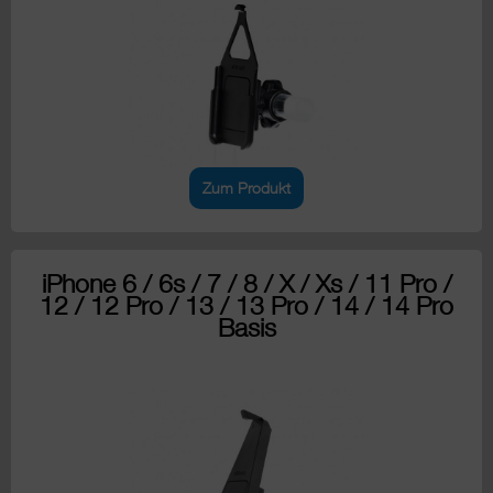
Zum Produkt
iPhone 6 / 6s / 7 / 8 / X / Xs / 11 Pro /
12 / 12 Pro / 13 / 13 Pro / 14 / 14 Pro
Basis