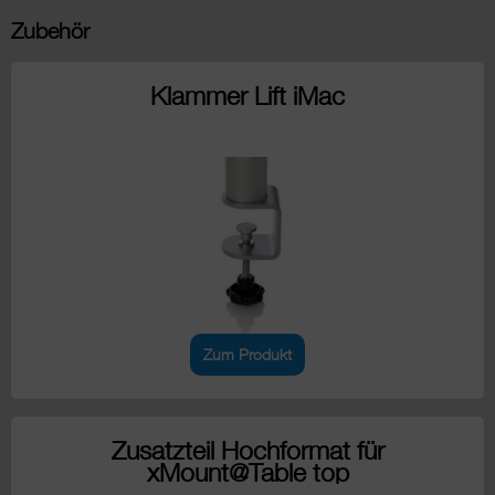
Zubehör
Klammer Lift iMac
Zum Produkt
Zusatzteil Hochformat für
xMount@Table top