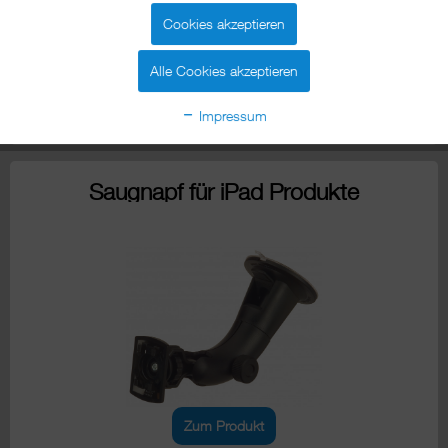
Cookies akzeptieren
Alle Cookies akzeptieren
Zum Produkt
Impressum
Saugnapf für iPad Produkte
Zum Produkt