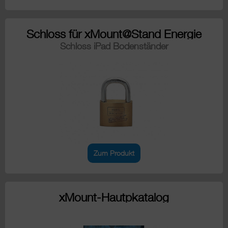
Schloss für xMount@Stand Energie
Schloss iPad Bodenständer
Zum Produkt
xMount-Hautpkatalog