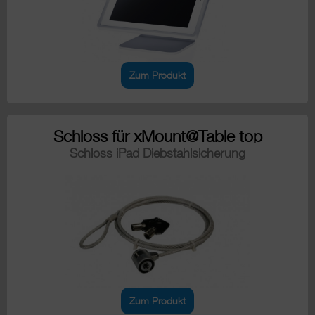
Zum Produkt
Schloss für xMount@Table top
Schloss iPad Diebstahlsicherung
Zum Produkt