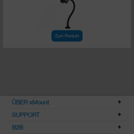
Zum Produkt
ÜBER xMount
SUPPORT
B2B