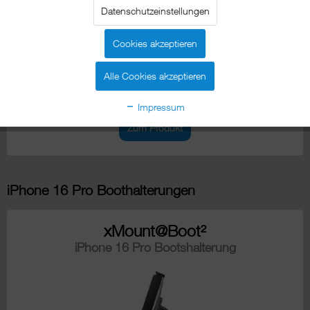
Datenschutzeinstellungen
Cookies akzeptieren
Alle Cookies akzeptieren
Impressum
Zum Produkt
iPhone 16 Pro Boothalterungen
xMount@Boot²
iPhone 16 Pro Bootshalterung