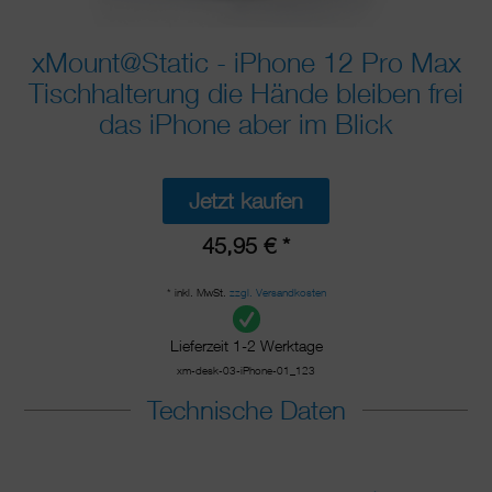
xMount@Static - iPhone 12 Pro Max
Tischhalterung die Hände bleiben frei
das iPhone aber im Blick
Jetzt kaufen
45,95 € *
* inkl. MwSt.
zzgl. Versandkosten
Lieferzeit 1-2 Werktage
xm-desk-03-iPhone-01_123
Technische Daten