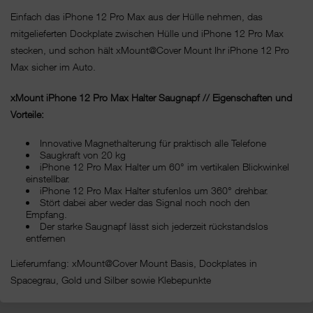
Einfach das iPhone 12 Pro Max aus der Hülle nehmen, das
mitgelieferten Dockplate zwischen Hülle und iPhone 12 Pro Max
stecken, und schon hält xMount@Cover Mount Ihr iPhone 12 Pro
Max sicher im Auto.
xMount iPhone 12 Pro Max Halter Saugnapf // Eigenschaften und
Vorteile:
Innovative Magnethalterung für praktisch alle Telefone
Saugkraft von 20 kg
iPhone 12 Pro Max Halter um 60° im vertikalen Blickwinkel
einstellbar.
iPhone 12 Pro Max Halter stufenlos um 360° drehbar.
Stört dabei aber weder das Signal noch noch den
Empfang.
Der starke Saugnapf lässt sich jederzeit rückstandslos
entfernen
Lieferumfang: xMount@Cover Mount Basis, Dockplates in
Spacegrau, Gold und Silber sowie Klebepunkte