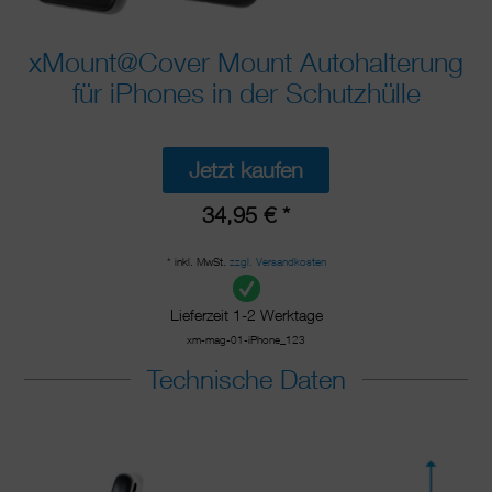
xMount@Cover Mount Autohalterung
für iPhones in der Schutzhülle
Jetzt kaufen
34,95 € *
* inkl. MwSt.
zzgl. Versandkosten
Lieferzeit 1-2 Werktage
xm-mag-01-iPhone_123
Technische Daten