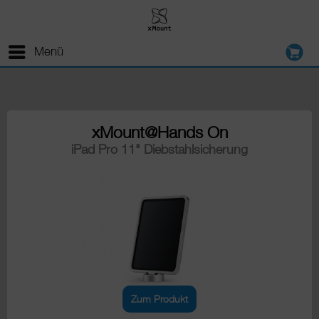
Menü
xMount@Hands On
iPad Pro 11" Diebstahlsicherung
Zum Produkt