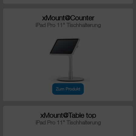
xMount@Counter
iPad Pro 11" Tischhalterung
Zum Produkt
xMount@Table top
iPad Pro 11" Tischhalterung