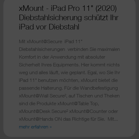
xMount - iPad Pro 11" (2020)
Diebstahlsicherung schützt Ihr
iPad vor Diebstahl
Mit xMount@Secure iPad 11"
Diebstahlsicherungen verbinden Sie maximalen
Komfort in der Anwendung mit absoluter
Sicherheit Ihres Equipments. Hier kommt nichts
weg und alles läuft, wie geplant. Egal, wo Sie Ihr
iPad 11" benutzen möchten, xMount bietet die
passende Halterung. Für die Wandbefestigung
xMount@Wall Secure², auf Tischen und Theken
sind die Produkte xMount@Table Top,
xMount@Desk Secure² xMount@Counter oder
xMount@Hands ON das Richtige für Sie. Mit...
mehr erfahren »