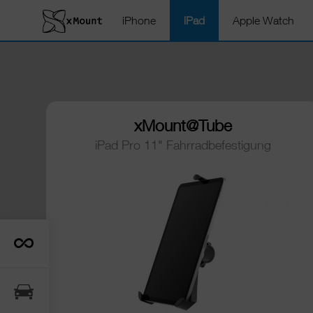
iPhone
iPad
Apple Watch
xMount@Tube
iPad Pro 11" Fahrradbefestigung