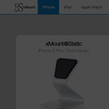
iPhone
iPad
Apple Watch
xMount@Static
iPhone 8 Plus Tischständer