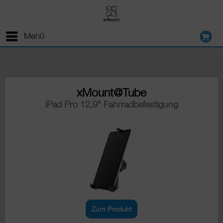
Menü
xMount@Tube
iPad Pro 12,9" Fahrradbefestigung
Zum Produkt