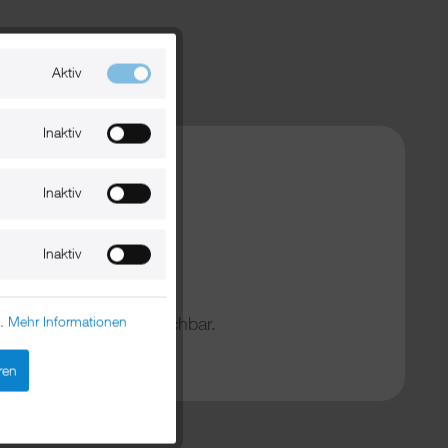
Aktiv
Inaktiv
Inaktiv
t navigieren Sie
Inaktiv
n.
Mehr Informationen
rzeit telefonisch erreichbar.
 Platz auf dem Boot.
ren