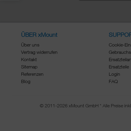
ÜBER xMount
SUPPO
Über uns
Cookie-Ein
Vertrag widerrufen
Gebrauchs
Kontakt
Ersatzteila
Sitemap
Ersatzteile
Referenzen
Login
Blog
FAQ
© 2011-2026 xMount GmbH * Alle Preise inkl.