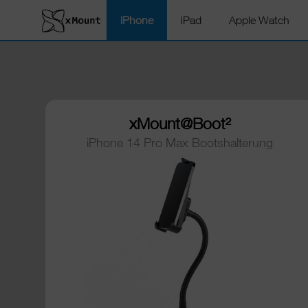
iPhone
iPad
Apple Watch
xMount@Boot²
iPhone 14 Pro Max Bootshalterung