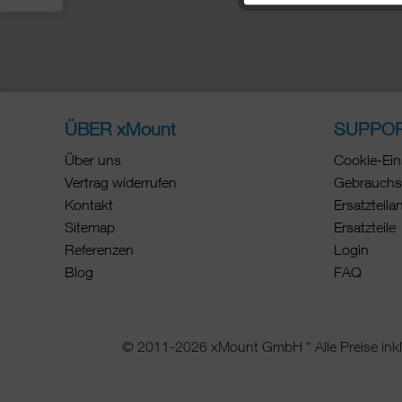
ÜBER xMount
SUPPO
Über uns
Cookie-Ein
Vertrag widerrufen
Gebrauchs
Kontakt
Ersatzteila
Sitemap
Ersatzteile
Referenzen
Login
Blog
FAQ
© 2011-2026 xMount GmbH * Alle Preise inkl.