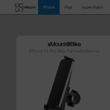
iPhone
iPad
Apple Watch
xMount@Bike
iPhone 14 Pro Max Fahrradhalterung