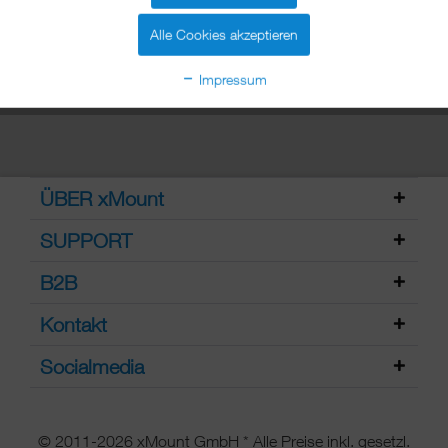
Sie Ihr Modell aus.
mehr erfahren »
Alle Cookies akzeptieren
Impressum
ÜBER xMount
SUPPORT
B2B
Kontakt
Socialmedia
© 2011-2026 xMount GmbH * Alle Preise inkl. gesetzl.