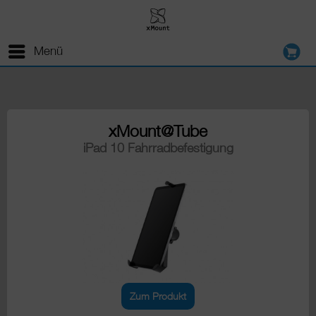
Menü
xMount@Tube
iPad 10 Fahrradbefestigung
Zum Produkt