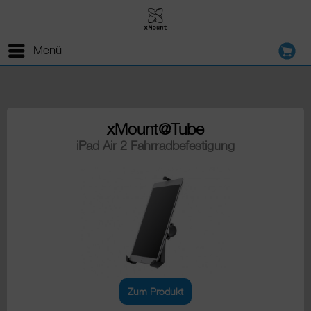
Menü
xMount@Tube
iPad Air 2 Fahrradbefestigung
Zum Produkt