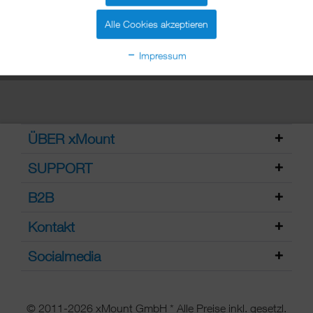
Sie Ihr Modell aus.
mehr erfahren »
Alle Cookies akzeptieren
Impressum
ÜBER xMount
SUPPORT
B2B
Kontakt
Socialmedia
© 2011-2026 xMount GmbH * Alle Preise inkl. gesetzl.