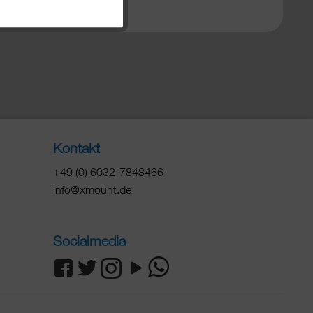
Kontakt
+49 (0) 6032-7848466
info@xmount.de
Socialmedia