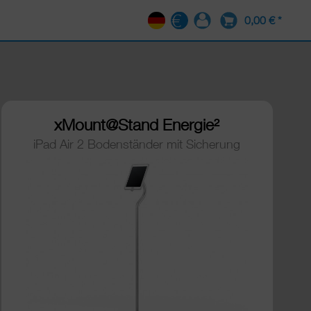
0,00 € *
DE
xMount@Stand Energie²
iPad Air 2 Bodenständer mit Sicherung