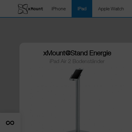
iPhone
iPad
Apple Watch
xMount@Stand Energie
iPad Air 2 Bodenständer