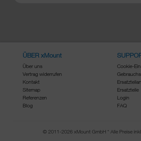
ÜBER xMount
SUPPO
Über uns
Cookie-Ein
Vertrag widerrufen
Gebrauchs
Kontakt
Ersatzteila
Sitemap
Ersatzteile
Referenzen
Login
Blog
FAQ
© 2011-2026 xMount GmbH * Alle Preise inkl.