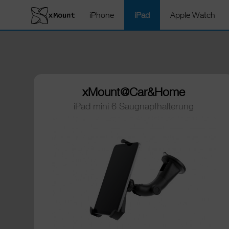
iPhone
iPad
Apple Watch
xMount@Car&Home
iPad mini 6 Saugnapfhalterung