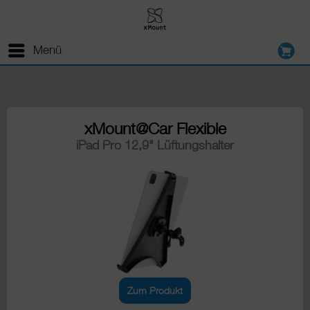
Menü
xMount@Car Flexible
iPad Pro 12,9" Lüftungshalter
Zum Produkt