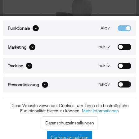
Aktiv
Funktionale
Inaktiv
Marketing
Zum Produkt
Inaktiv
Tracking
xMount@Professional light
Inaktiv
Personalisierung
iPad Pro 12,9" Autohalter
Diese Website verwendet Cookies, um Ihnen die bestmögliche
Funktionalität bieten zu können.
Mehr Informationen
Datenschutzeinstellungen
Cookies akzeptieren