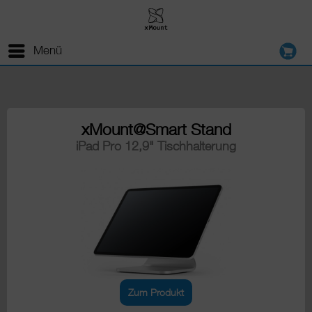
Menü
xMount@Smart Stand
iPad Pro 12,9" Tischhalterung
Zum Produkt