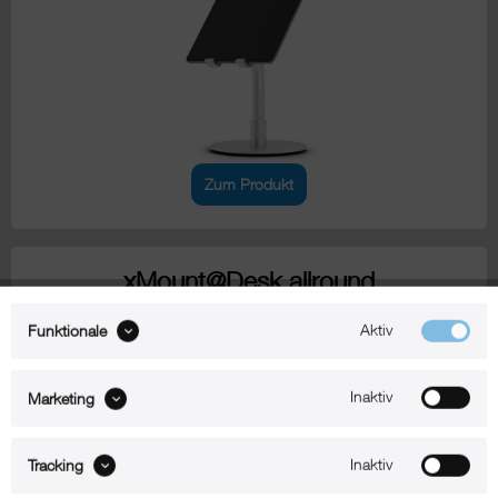
Zum Produkt
xMount@Desk allround
iPad Tischhalterung mit Schwanenhals
Aktiv
Funktionale
Inaktiv
Marketing
Inaktiv
Tracking