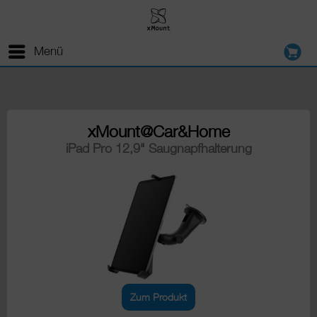
Menü
xMount@Car&Home
iPad Pro 12,9" Saugnapfhalterung
Zum Produkt