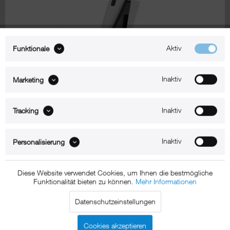
Aktiv
Funktionale
Inaktiv
Marketing
Zum Produkt
Inaktiv
Tracking
xMount@Professional light
Inaktiv
iPad Pro 12,9" Autohalter
Personalisierung
Diese Website verwendet Cookies, um Ihnen die bestmögliche
Funktionalität bieten zu können.
Mehr Informationen
Datenschutzeinstellungen
Cookies akzeptieren