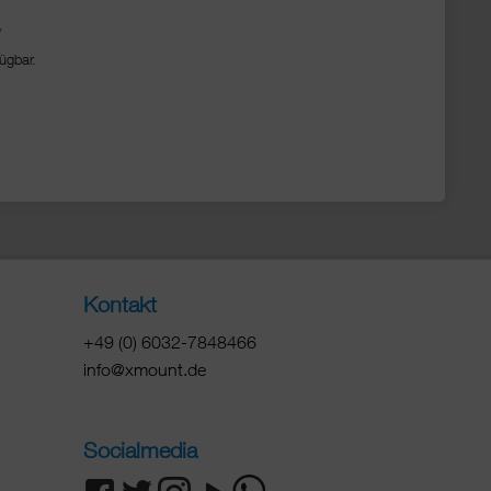
/
ügbar.
Kontakt
+49 (0) 6032-7848466
info@xmount.de
Socialmedia