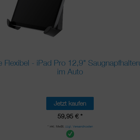
exibel - iPad Pro 12,9" Saugnapfhalter
im Auto
Jetzt kaufen
59,95 € *
* inkl. MwSt.
zzgl. Versandkosten