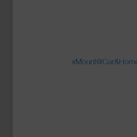
xMount@Car&Home Fl