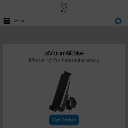
Menü
xMount@Bike
iPhone 13 Pro Fahrradhalterung
Zum Produkt