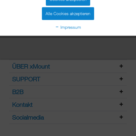
mehr erfahren »
Alle Cookies akzeptieren
Impressum
ÜBER xMount
SUPPORT
B2B
Kontakt
Socialmedia