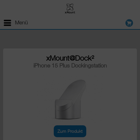
Menü
xMount@Dock²
iPhone 15 Plus Dockingstation
Zum Produkt