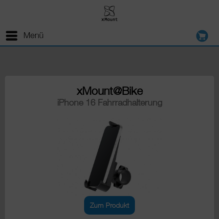
Menü
xMount@Bike
iPhone 16 Fahrradhalterung
Zum Produkt