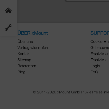
ÜBER xMount
SUPPO
Über uns
Cookie-Ein
Vertrag widerrufen
Gebrauchs
Kontakt
Ersatzteila
Sitemap
Ersatzteile
Referenzen
Login
Blog
FAQ
© 2011-2026 xMount GmbH * Alle Preise inkl.