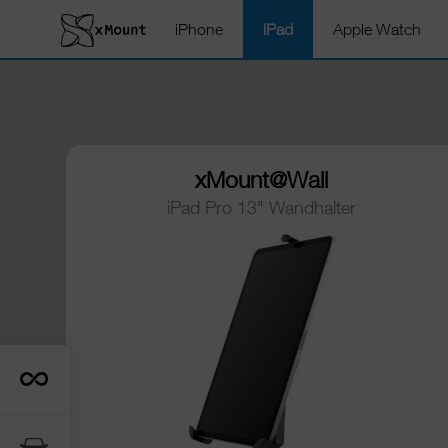
iPhone
iPad
Apple Watch
xMount@Wall
iPad Pro 13" Wandhalter