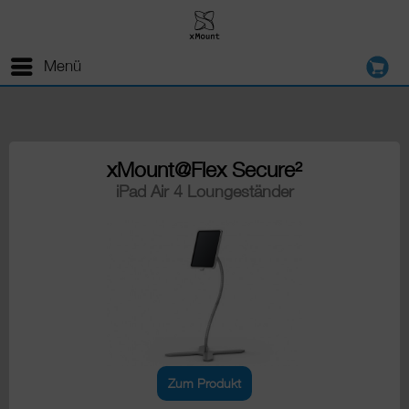
Menü
xMount@Flex Secure²
iPad Air 4 Loungeständer
Zum Produkt