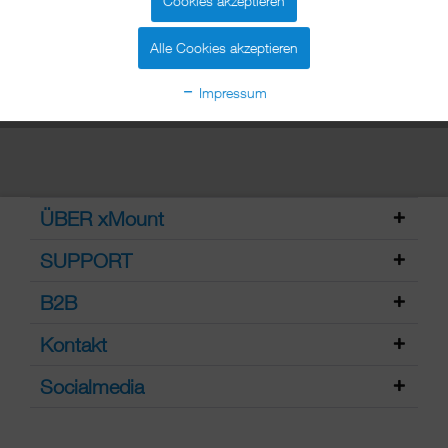
Cookies akzeptieren
erfahren »
Alle Cookies akzeptieren
Impressum
ÜBER xMount
SUPPORT
B2B
Kontakt
Socialmedia