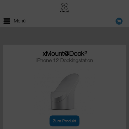
Menü
xMount@Dock²
iPhone 12 Dockingstation
Zum Produkt