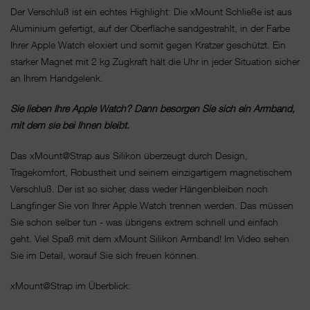
Der Verschluß ist ein echtes Highlight: Die xMount Schließe ist aus
Aluminium gefertigt, auf der Oberfläche sandgestrahlt, in der Farbe
Ihrer Apple Watch eloxiert und somit gegen Kratzer geschützt. Ein
starker Magnet mit 2 kg Zugkraft hält die Uhr in jeder Situation sicher
an Ihrem Handgelenk.
Sie lieben Ihre Apple Watch? Dann besorgen Sie sich ein Armband,
mit dem sie bei Ihnen bleibt.
Das xMount@Strap aus Silikon überzeugt durch Design,
Tragekomfort, Robustheit und seinem einzigartigem magnetischem
Verschluß. Der ist so sicher, dass weder Hängenbleiben noch
Langfinger Sie von Ihrer Apple Watch trennen werden. Das müssen
Sie schon selber tun - was übrigens extrem schnell und einfach
geht. Viel Spaß mit dem xMount Silikon Armband! Im Video sehen
Sie im Detail, worauf Sie sich freuen können.
xMount@Strap im Überblick: