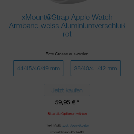
xMount@Strap Apple Watch
Armband weiss Aluminiumverschluß
rot
Bitte Grösse auswählen
44/45/46/49 mm
38/40/41/42 mm
Jetzt kaufen
59,95 € *
Bitte alle Optionen wählen
* inkl. MwSt.
zzgl. Versandkosten
xm-watchband-42-14-03