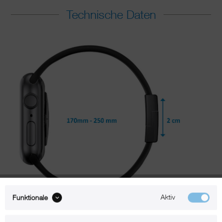
Technische Daten
Aktiv
Funktionale
Passend für Apple Watch 42 / 44 mm