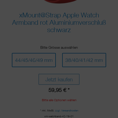
xMount@Strap Apple Watch
Armband rot Aluminiumverschluß
schwarz
Bitte Grösse auswählen
44/45/46/49 mm
38/40/41/42 mm
Jetzt kaufen
59,95 € *
Bitte alle Optionen wählen
* inkl. MwSt.
zzgl. Versandkosten
xm-watchband-42-19-01