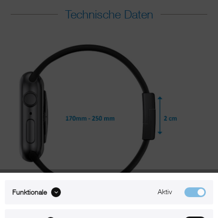
Technische Daten
Aktiv
Funktionale
Passend für Apple Watch 42 / 44 mm