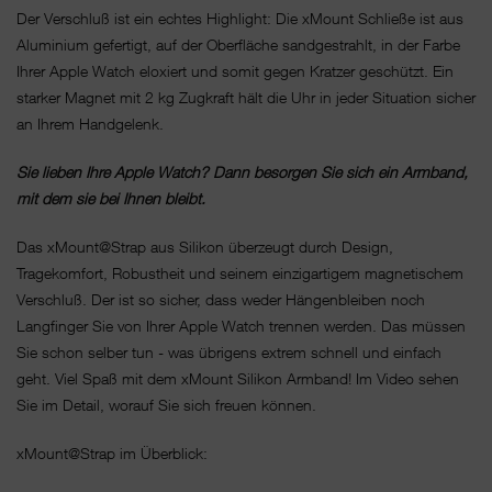
Der Verschluß ist ein echtes Highlight: Die xMount Schließe ist aus
Aluminium gefertigt, auf der Oberfläche sandgestrahlt, in der Farbe
Ihrer Apple Watch eloxiert und somit gegen Kratzer geschützt. Ein
starker Magnet mit 2 kg Zugkraft hält die Uhr in jeder Situation sicher
an Ihrem Handgelenk.
Sie lieben Ihre Apple Watch? Dann besorgen Sie sich ein Armband,
mit dem sie bei Ihnen bleibt.
Das xMount@Strap aus Silikon überzeugt durch Design,
Tragekomfort, Robustheit und seinem einzigartigem magnetischem
Verschluß. Der ist so sicher, dass weder Hängenbleiben noch
Langfinger Sie von Ihrer Apple Watch trennen werden. Das müssen
Sie schon selber tun - was übrigens extrem schnell und einfach
geht. Viel Spaß mit dem xMount Silikon Armband! Im Video sehen
Sie im Detail, worauf Sie sich freuen können.
xMount@Strap im Überblick: