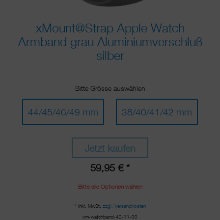
xMount@Strap Apple Watch
Armband grau Aluminiumverschluß
silber
Bitte Grösse auswählen
44/45/46/49 mm
38/40/41/42 mm
Jetzt kaufen
59,95 € *
Bitte alle Optionen wählen
* inkl. MwSt.
zzgl. Versandkosten
xm-watchband-42-11-00