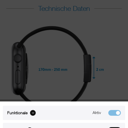
Technische Daten
Aktiv
Funktionale
Passend für Apple Watch 42 / 44 mm