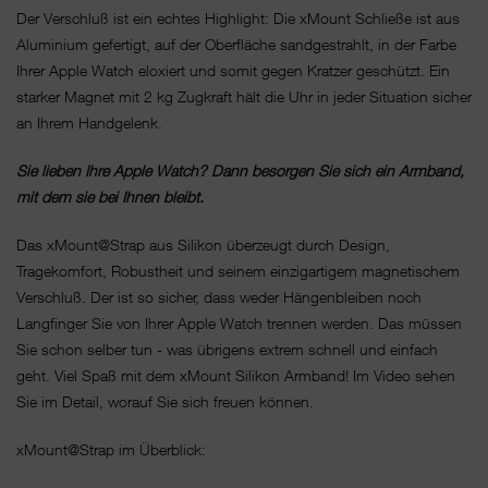
Der Verschluß ist ein echtes Highlight: Die xMount Schließe ist aus
Aluminium gefertigt, auf der Oberfläche sandgestrahlt, in der Farbe
Ihrer Apple Watch eloxiert und somit gegen Kratzer geschützt. Ein
starker Magnet mit 2 kg Zugkraft hält die Uhr in jeder Situation sicher
an Ihrem Handgelenk.
Sie lieben Ihre Apple Watch? Dann besorgen Sie sich ein Armband,
mit dem sie bei Ihnen bleibt.
Das xMount@Strap aus Silikon überzeugt durch Design,
Tragekomfort, Robustheit und seinem einzigartigem magnetischem
Verschluß. Der ist so sicher, dass weder Hängenbleiben noch
Langfinger Sie von Ihrer Apple Watch trennen werden. Das müssen
Sie schon selber tun - was übrigens extrem schnell und einfach
geht. Viel Spaß mit dem xMount Silikon Armband! Im Video sehen
Sie im Detail, worauf Sie sich freuen können.
xMount@Strap im Überblick: