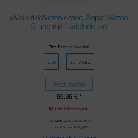
xMount@Watch Stand Apple Watch
Stand mit Ladefunktion
Bitte Farbe auswählen
alu
schwarz
Jetzt kaufen
59,95 € *
Bitte alle Optionen wählen
* inkl. MwSt.
zzgl. Versandkosten
xm-desk-01-watch-01_007